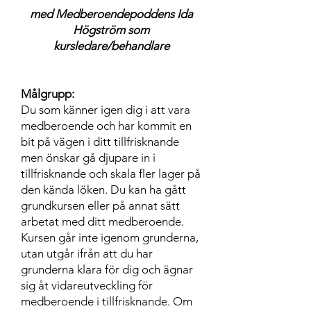
med Medberoendepoddens Ida
Högström som
kursledare/behandlare
Målgrupp:
Du som känner igen dig i att vara
medberoende och har kommit en
bit på vägen i ditt tillfrisknande
men önskar gå djupare in i
tillfrisknande och skala fler lager på
den kända löken. Du kan ha gått
grundkursen eller på annat sätt
arbetat med ditt medberoende.
Kursen gå
r inte igenom grunderna,
utan utgår ifrån att du har
grunderna klara för dig och ägnar
sig åt vidareutveckling för
medberoende i tillfrisknande. Om