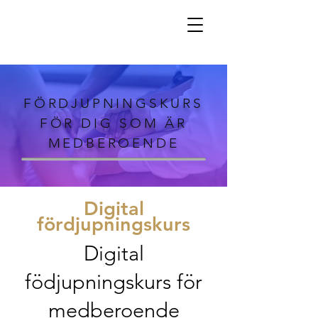
FÖRDJUPNINGSKURS
FÖR DIG SOM ÄR
MEDBEROENDE
Digital
fördjupningskurs
Digital
födjupningskurs för
medberoende