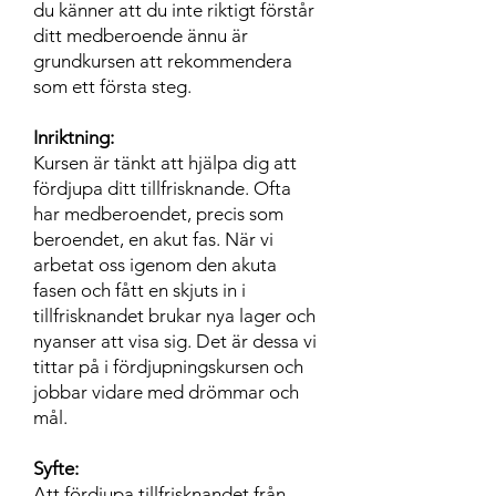
du känner att du inte riktigt förstår
ditt medberoende ännu är
grundkursen att rekommendera
som ett första steg.
Inriktning:
Kursen är tänkt att hjälpa dig att
fördjupa ditt tillfrisknande. Ofta
har medberoendet, precis som
beroendet, en akut fas. När vi
arbetat oss igenom den akuta
fasen och fått en
skjuts in i
tillfrisknandet brukar nya lager och
nyanser att visa sig. Det är dessa vi
tittar på i fördjupningskursen och
jobbar vidare med drömmar och
mål.
Syfte:
Att fördjupa tillfrisknandet från