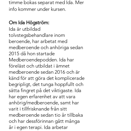
timme bokas separat med Ida. Mer
info kommer under kursen.
Om Ida Högström:
Ida är utbildad
tolv
stegsbehandlare inom
beroende, har arbetat med
medberoende och anhöriga sedan
2015 då hon startade
Medberoendepodden. Ida har
föreläst och utbildat i ämnet
medberoende sedan 2016 och är
känd för att göra det komplicerade
begripligt, det tunga hoppfullt och
sätta fingret på det viktigaste. Ida
har egen erfarenhet av att vara
anhörig/medberoende, samt har
varit i tillfrisknande från sitt
medberoende sedan tio år tillbaka
och
har dessförinnan gått många
år i egen terapi. Ida
arbetar