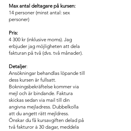
Max antal deltagare på kursen:
14 personer (minst antal: sex
personer)
Pris:
4 300 kr (inklusive moms). Jag
erbjuder jag möjligheten att dela
fakturan på två (dvs. två månader).
Detaljer
:
Ansökningar behandlas löpande till
dess kursen är fullsatt.
Bokningsbekräftelse kommer via
mejl och är bindande. Faktura
skickas sedan via mail till din
angivna mejladress. Dubbelkolla
att du angett rätt mejldress.
Önskar du få kursavgiften delad på
två fakturor à 30 dagar, meddela