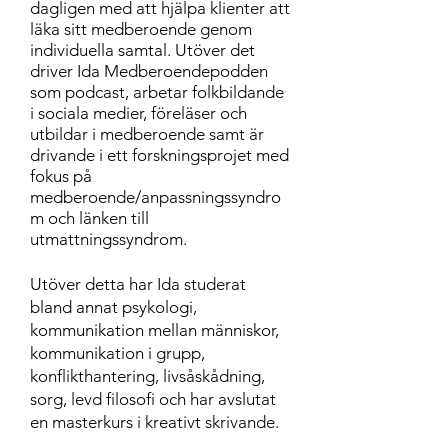
dagligen med att hjälpa klienter att
läka sitt medberoende genom
individuella samtal. Utöver det
driver Ida Medberoendepodden
som podcast, arbetar folkbildande
i sociala medier, föreläser och
utbildar i medberoende samt är
drivande i ett forskningsprojet med
fokus på
medberoende/anpassningssyndro
m och länken till
utmattningssyndrom.
Utöver detta har Ida studerat
bland annat psykologi,
kommunikation mellan människor,
kommunikation i grupp,
konflikthantering, livsåskådning,
sorg, levd filosofi och har avslutat
en masterkurs i kreativt skrivande.