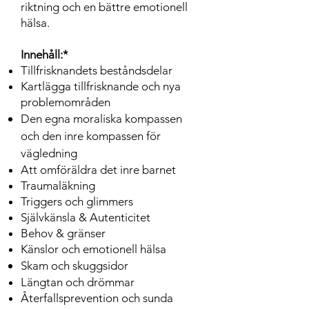
riktning och en bättre emotionell
hälsa.
Innehåll:*
Tillfrisknandets beståndsdelar
Kartlägga tillfrisknande och nya
problemområden
Den egna moraliska kompassen
och den inre kompassen för
vägledning
Att omföräldra det inre barnet
Traumaläkning
Triggers och glimmers
Självkänsla & Autenticitet
Behov & gränser
Känslor och emotionell hälsa
Skam och skuggsidor
Längtan och drömmar
Återfallsprevention och sunda