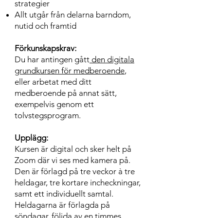
strategier
Allt utgår från delarna barndom,
nutid och framtid
Förkunskapskrav:
Du har antingen gått
den digitala
grundkursen för medberoende
,
eller arbetat med ditt
medberoende på annat sätt,
exempelvis genom ett
tolvstegsprogram.
Upplägg:
Kursen är digital och sker helt på
Zoom där vi ses med kamera på.
Den är förlagd på tre veckor à tre
heldagar, tre kortare incheckningar,
samt ett individuellt samtal.
Heldagarna är förlagda på
söndagar, följda av en timmes