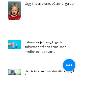
Lägg inte ansvaret på anhöriga barn
Bakom varje framgångsrik
kulturman står en genial men
medberoende kvinna
Det är inte en musikkarriär som gått
förlorad, utan en människa
Mitt nyårslöfte är realistiskt