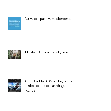
Aktivt och passivt medberoende
Tillbaka från föräldraledigheten!
Apropå artikel i DN om begreppet
medberoende och anhörigas
lidande