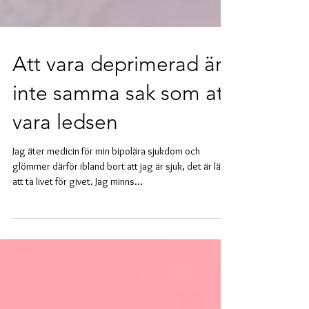
Att vara deprimerad är
inte samma sak som att
vara ledsen
Jag äter medicin för min bipolära sjukdom och
glömmer därför ibland bort att jag är sjuk, det är lätt
att ta livet för givet. Jag minns...