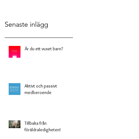
Senaste inlägg
Är du ett vuxet barn?
Aktivt och passivt
medberoende
Tillbaka från
föräldraledigheten!