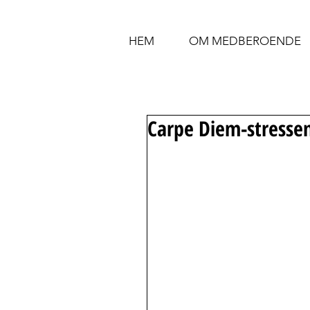
HEM
OM MEDBEROENDE
Carpe Diem-stresse