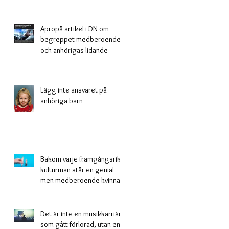
Apropå artikel i DN om
begreppet medberoende
och anhörigas lidande
Lägg inte ansvaret på
anhöriga barn
Bakom varje framgångsrik
kulturman står en genial
men medberoende kvinna
Det är inte en musikkarriär
som gått förlorad, utan en