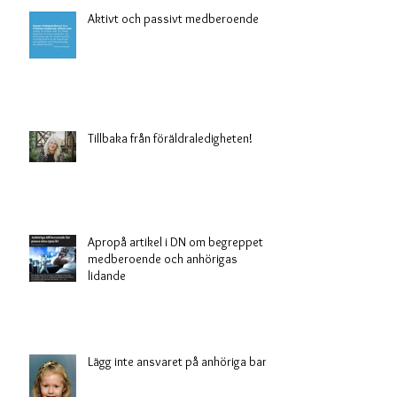
Aktivt och passivt medberoende
Tillbaka från föräldraledigheten!
Apropå artikel i DN om begreppet
medberoende och anhörigas
lidande
Lägg inte ansvaret på anhöriga barn