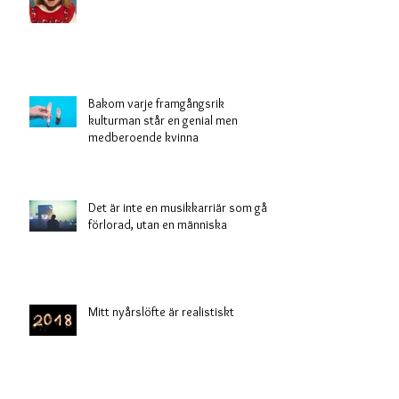
Bakom varje framgångsrik
kulturman står en genial men
medberoende kvinna
Det är inte en musikkarriär som gått
förlorad, utan en människa
Mitt nyårslöfte är realistiskt