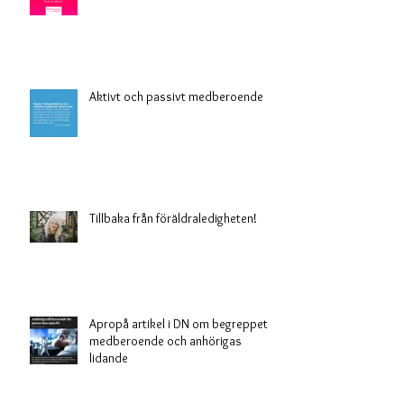
Är du ett vuxet barn?
Aktivt och passivt medberoende
Tillbaka från föräldraledigheten!
Apropå artikel i DN om begreppet
medberoende och anhörigas
lidande