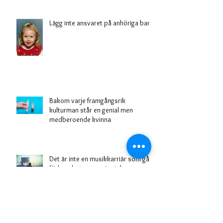
Lägg inte ansvaret på anhöriga barn
Bakom varje framgångsrik
kulturman står en genial men
medberoende kvinna
Det är inte en musikkarriär som gått
förlorad, utan en människa