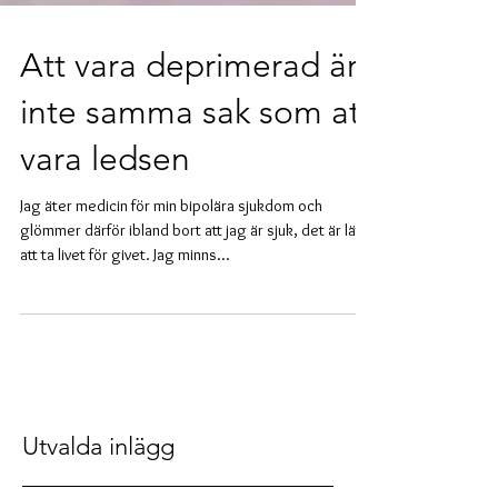
Att vara deprimerad är
inte samma sak som att
vara ledsen
Jag äter medicin för min bipolära sjukdom och
glömmer därför ibland bort att jag är sjuk, det är lätt
att ta livet för givet. Jag minns...
Utvalda inlägg