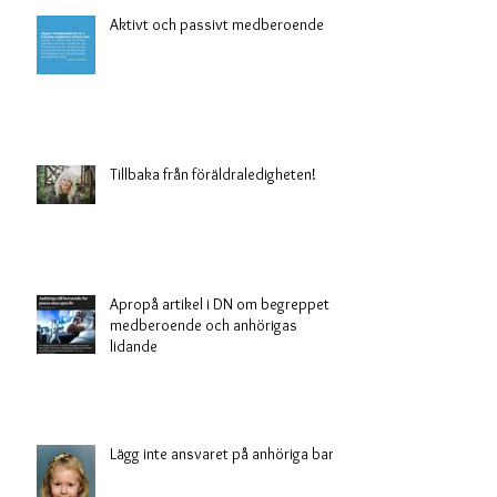
Aktivt och passivt medberoende
Tillbaka från föräldraledigheten!
Apropå artikel i DN om begreppet
medberoende och anhörigas
lidande
Lägg inte ansvaret på anhöriga barn