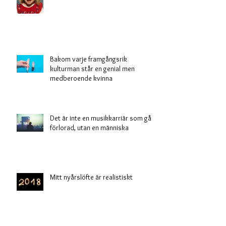
Bakom varje framgångsrik
kulturman står en genial men
medberoende kvinna
Det är inte en musikkarriär som gått
förlorad, utan en människa
Mitt nyårslöfte är realistiskt