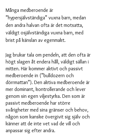
Många medberoende är 
”hypersjälvständiga” vuxna barn, medan 
den andra halvan ofta är det motsatta, 
väldigt osjälvständiga vuxna barn, med 
brist på känslan av egenmakt. 
Jag brukar tala om pendeln, att den ofta är 
högt slagen åt endera håll, väldigt sällan i 
mitten. Här kommer aktivt och passivt 
medberoende in (”bulldozern och 
dörrmattan”). Den aktiva medberoende är 
mer dominant, kontrollerande och lever 
genom sin egen viljestyrka. Den som är 
passivt medberoende har större 
svårigheter med sina gränser och behov, 
någon som kanske övergivit sig själv och 
känner att de inte vet vad de vill och 
anpassar sig efter andra. 