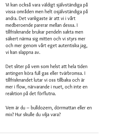
Vi kan också vara väldigt självständiga på 
vissa områden men helt osjälvständiga på 
andra. Det vanligaste är att vi i vårt 
medberoende parerar mellan dessa. I 
tillfrisknande brukar pendeln sakta men 
säkert närma sig mitten och vi styrs mer 
och mer genom vårt eget autentiska jag, 
vi kan slappna av. 
Det sliter på vem som helst att hela tiden 
antingen köra full gas eller tvärbromsa. I 
tillfrisknandet lutar vi oss tillbaka och är 
mer i flow, närvarande i nuet, och inte en 
reaktion på det förflutna.
Vem är du – bulldozern, dörrmattan eller en 
mix? Hur skulle du vilja vara?