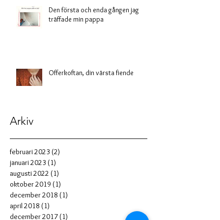
Den första och enda gången jag
träffade min pappa
Offerkoftan, din värsta fiende
Arkiv
februari 2023
(2)
2 inlägg
januari 2023
(1)
1 inlägg
augusti 2022
(1)
1 inlägg
oktober 2019
(1)
1 inlägg
december 2018
(1)
1 inlägg
april 2018
(1)
1 inlägg
december 2017
(1)
1 inlägg