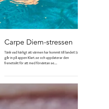
Carpe Diem-stressen
Tänk vad härligt att värmen har kommit till landet! Jag
går in på appen Klart.se och uppdaterar den
frenetiskt för att med förväntan se...