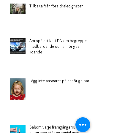
Tillbaka från föräldraledigheten!
Apropå artikel i DN om begreppet
medberoende och anhörigas
lidande
Lägg inte ansvaret på anhöriga barn